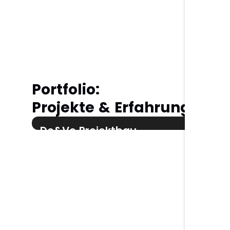
Portfolio:
Projekte & Erfahrungen
Do&Vo Projektbau
Logo Design
Logo Design