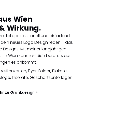
aus Wien
 & Wirkung.
heitlich, professionell und einladend
 dein neues Logo Design reden – das
 Designs. Mit meiner langjährigen
er in Wien kann ich dich beraten, auf
ungen es ankommt.
sitenkarten, Flyer, Folder, Plakate,
loge, Inserate, Geschäftsunterlagen
hr zu Grafikdesign >