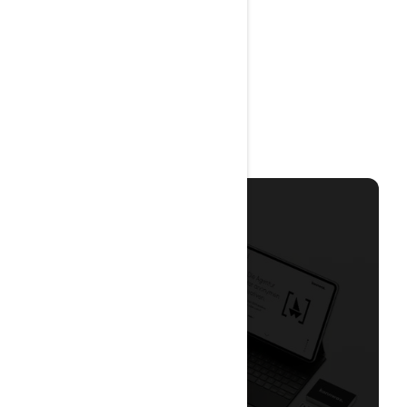
Kannwas
Corporate Design
Corporate Design