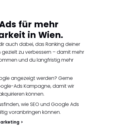
Ads für mehr
rkeit in Wien.
dir auch dabei, das Ranking deiner
gezielt zu verbessern – damit mehr
kommen und du langfristig mehr
ogle angezeigt werden? Gerne
 Google-Ads Kampagne, damit wir
akquirieren können.
sfinden, wie SEO und Google Ads
tig voranbringen können.
Marketing >