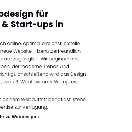
design für
& Start-ups in
 online, optimal erreichst, erstelle
 neue Website – benutzerfreundlich,
geräte zugänglich. Wir beginnen mit
otypen, der moderne Trends und
ichtigt, anschließend wird das Design
, wie z.B. Webflow oder Wordpress
 deinem Webauftritt benötigst, stehe
pertise zur Verfügung.
hr zu Webdesign >