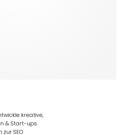
twickle kreative,
n & Start-ups.
n zur SEO