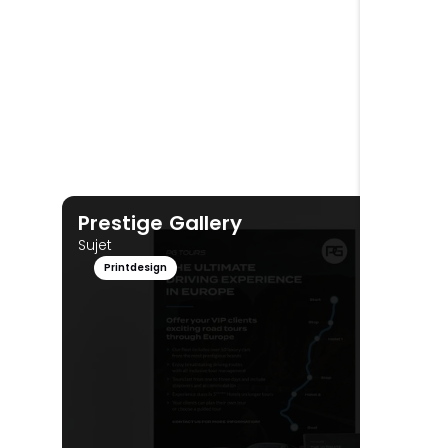
Prestige Gallery
Sujet
Printdesign