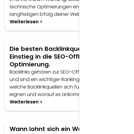
technische Optimierungen entscheidend für den
langfristigen Erfolg deiner Website sind.
Weiterlesen >
Die besten Backlinkquellen für den
Einstieg in die SEO-OffPage-
Optimierung.
Backlinks gehören zur SEO-OffPage-Optimierung
und sind ein wichtiger Rankingfaktor. Erfahre,
welche Backlinkquellen sich für den Einstieg
eignen und worauf es ankommt.
Weiterlesen >
Wann lohnt sich ein Website-