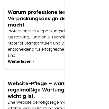
Warum professionelles
Verpackungsdesign den Unterschied
macht.
Professionelles Verpackungsdesign verbindet
Gestaltung, Funktion & Technik. Erfahre, warum
Material, Stanzkonturen und Druckveredelungen
entscheidend für erfolgreiche Verpackungen
sind.
Weiterlesen >
Website-Pflege – warum
regelmäßige Wartung & Betreuung
wichtig ist.
Eine Website benötigt regelmäßige Pflege.
Erfahre, warum Wartung, aktuelle Inhalte, SEO und