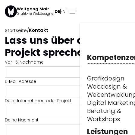
Wolfgang Mair
DE
EN
Grafik- & Webdesigner
/
Startseite
Kontakt
Lass uns über dein
Projekt sprechen.
Kompetenze
Vor- & Nachname
Grafikdesign
E-Mail Adresse
Webdesign &
Webentwicklun
Dein Unternehmen oder Projekt
Digital Marketin
Beratung &
Workshops
Deine Nachricht
Leistungen