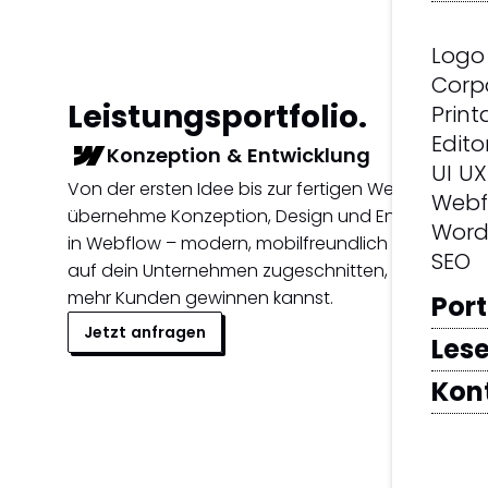
Logo
Corp
Leistungsportfolio.
Print
Edito
Konzeption & Entwicklung
UI UX
Von der ersten Idee bis zur fertigen Website: Ich
Webf
übernehme Konzeption, Design und Entwicklung
Word
in Webflow – modern, mobilfreundlich und genau
SEO
auf dein Unternehmen zugeschnitten, damit du
mehr Kunden gewinnen kannst.
Port
Jetzt anfragen
Lese
Kon