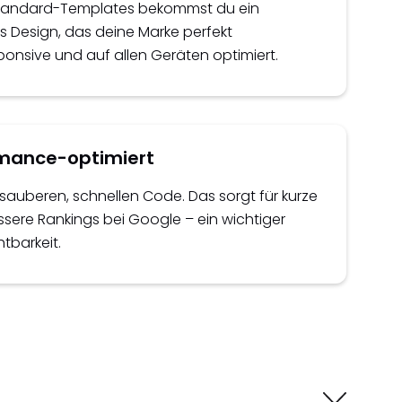
tandard-Templates bekommst du ein
 Design, das deine Marke perfekt
ponsive und auf allen Geräten optimiert.
rmance-optimiert
sauberen, schnellen Code. Das sorgt für kurze
sere Rankings bei Google – ein wichtiger
htbarkeit.