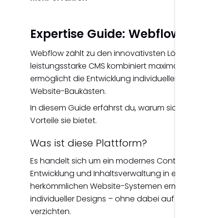
Expertise Guide: Webflow
Webflow zählt zu den innovativsten Lösungen i
leistungsstarke CMS kombiniert maximale Gestalt
ermöglicht die Entwicklung individueller Websites
Website-Baukästen.
In diesem Guide erfährst du, warum sich diese L
Vorteile sie bietet.
Was ist diese Plattform?
Es handelt sich um ein modernes Content-Mana
Entwicklung und Inhaltsverwaltung in einer Plattfo
herkömmlichen Website-Systemen ermöglicht die
individueller Designs – ohne dabei auf Performan
verzichten.