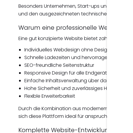
Besonders Unternehmen, Start-ups und Dienstleister
und den ausgezeichneten technischen Möglichke
Warum eine professionelle Website ers
Eine gut konzipierte Website bietet zahlreiche Vort
Individuelles Webdesign ohne Designvorlagen
Schnelle Ladezeiten und hervorragende Perfo
SEO-freundliche Seitenstruktur
Responsive Design für alle Endgeräte
Einfache Inhaltsverwaltung über das CMS
Hohe Sicherheit und zuverlässiges Hosting
Flexible Erweiterbarkeit
Durch die Kombination aus modernem Design und 
sich diese Plattform ideal für anspruchsvolle Un
Komplette Website-Entwicklung aus e