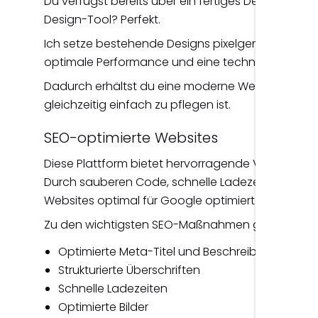
Du verfügst bereits über ein fertiges Design in 
Design-Tool? Perfekt.
Ich setze bestehende Designs pixelgenau um un
optimale Performance und eine technisch einwa
Dadurch erhältst du eine moderne Website, die e
gleichzeitig einfach zu pflegen ist.
SEO-optimierte Websites
Diese Plattform bietet hervorragende Vorausset
Durch sauberen Code, schnelle Ladezeiten und fl
Websites optimal für Google optimiert werden.
Zu den wichtigsten SEO-Maßnahmen gehören:
Optimierte Meta-Titel und Beschreibungen
Strukturierte Überschriften
Schnelle Ladezeiten
Optimierte Bilder