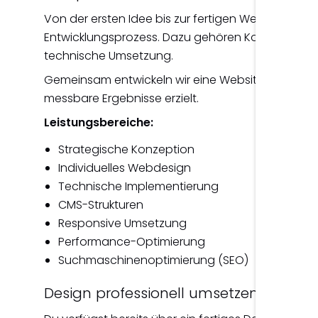
Von der ersten Idee bis zur fertigen Website beg
Entwicklungsprozess. Dazu gehören Konzeption, 
technische Umsetzung.
Gemeinsam entwickeln wir eine Website, die nich
messbare Ergebnisse erzielt.
Leistungsbereiche:
Strategische Konzeption
Individuelles Webdesign
Technische Implementierung
CMS-Strukturen
Responsive Umsetzung
Performance-Optimierung
Suchmaschinenoptimierung (SEO)
Design professionell umsetzen lassen