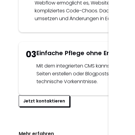
Webflow ermöglicht es, Websites visuell zu
kompliziertes Code-Chaos. Dadurch kannst 
umsetzen und Änderungen in Echtzeit ums
03
Einfache Pflege ohne Entwickler
Mit dem integrierten CMS kannst du Inhal
Seiten erstellen oder Blogposts veröffent
technische Vorkenntnisse.
Jetzt kontaktieren
Mehr erfahren