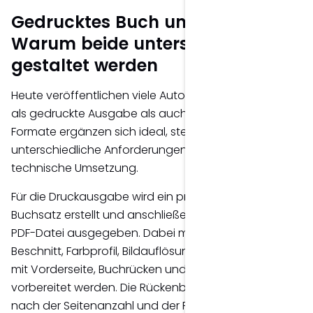
Gedrucktes Buch und E-Book –
Warum beide unterschiedlich
gestaltet werden
Heute veröffentlichen viele Autoren ihr Buch sowohl
als gedruckte Ausgabe als auch als E-Book. Beide
Formate ergänzen sich ideal, stellen jedoch
unterschiedliche Anforderungen an Gestaltung und
technische Umsetzung.
Für die Druckausgabe wird ein professioneller
Buchsatz erstellt und anschließend als druckfertige
PDF-Datei ausgegeben. Dabei müssen Seitenformat,
Beschnitt, Farbprofil, Bildauflösung sowie das Cover
mit Vorderseite, Buchrücken und Rückseite exakt
vorbereitet werden. Die Rückenbreite richtet sich
nach der Seitenanzahl und der Papierstärke und