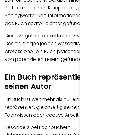
Plattformen einen Klappentext, passende Kategorien,
Schlagwörter und Informationen zum Autor, damit
das Buch später leichter gefunden werden kann.
Diese Angaben beeinflussen zwar nicht direkt das
Design, tragen jedoch wesentlich dazu bei, wie
professionell ein Buch präsentiert wird und wie gut es
von potenziellen Lesern gefunden werden kann.
Ein Buch repräsentiert auch
seinen Autor
Ein Buch ist weit mehr als nur ein gedruckter Text. Es
repräsentiert gleichzeitig seinen Autor, dessen
Fachwissen oder kreative Arbeit.
Besonders bei Fachbüchern,