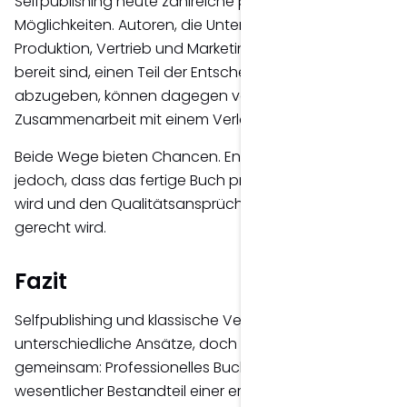
Selfpublishing heute zahlreiche professionelle
Möglichkeiten. Autoren, die Unterstützung bei
Produktion, Vertrieb und Marketing wünschen und
bereit sind, einen Teil der Entscheidungen
abzugeben, können dagegen von einer
Zusammenarbeit mit einem Verlag profitieren.
Beide Wege bieten Chancen. Entscheidend ist
jedoch, dass das fertige Buch professionell gestaltet
wird und den Qualitätsansprüchen seiner Leser
gerecht wird.
Fazit
Selfpublishing und klassische Verlage verfolgen
unterschiedliche Ansätze, doch eines haben beide
gemeinsam: Professionelles Buchdesign ist ein
wesentlicher Bestandteil einer erfolgreichen