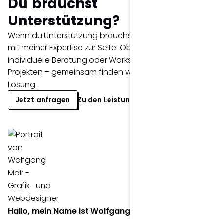
Du brauchst
Unterstützung?
Wenn du Unterstützung brauchst, stehe ich dir gerne
mit meiner Expertise zur Seite. Ob Erstgespräch,
individuelle Beratung oder Workshop bei komplexeren
Projekten – gemeinsam finden wir die passende
Lösung.
Jetzt anfragen
Zu den Leistungen >
Hallo, mein Name ist Wolfgang Mair.