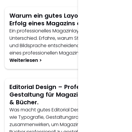
Warum ein gutes Layout über den
Erfolg eines Magazins entscheidet.
Ein professionelles Magazinlayout macht den
Unterschied. Erfahre, warum Struktur, Typografie
und Bildsprache entscheidend für den Erfolg
eines professionellen Magazins sind.
Weiterlesen >
Editorial Design – Professionelle
Gestaltung für Magazine, Kataloge
& Bücher.
Was macht gutes Editorial Design aus? Erfahre,
wie Typografie, Gestaltungsraster und Layout
zusammenwirken, um Magazine, Kataloge und
Bücher professionell zu gestalten.