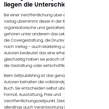
liegen die Unterschiede?
Bei einer Veröffentlichung über einen klassischen
Verlag übernimmt dieser in der Regel viele
organisatorische und gestalterische Aufgaben. Dazu
gehören unter anderem das Lektorat, der Buchsatz,
die Covergestaltung, die Druckvorbereitung und – je
nach Verlag – auch Marketing und Vertrieb. Für
Autoren bedeutet das eine erhebliche Entlastung,
gleichzeitig haben sie jedoch oft weniger Einfluss auf
die Gestaltung oder wirtschaftliche Entscheidungen.
Beim Selfpublishing ist das genau umgekehrt.
Autoren behalten die vollständige Kontrolle über ihr
Buch. Sie entscheiden selbst über Cover, Buchsatz,
Format, Ausstattung, Preis und
Veröffentlichungszeitpunkt. Diese Freiheit bringt
allerdings auch Verantwortung mit sich, denn