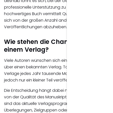
deshalb lohnt es sich, bei der Gestaltung auf
professionelle Unterstützung zu setzen. Ein
hochwertiges Buch vermittelt Qualität und hilft dabei,
sich von der großen Anzahl anderer
Veröffentlichungen abzuheben.
Wie stehen die Chancen bei
einem Verlag?
Viele Autoren wünschen sich eine Veröffentlichung
über einen bekannten Verlag. Tatsächlich erhalten
Verlage jedes Jahr tausende Manuskripte, von denen
jedoch nur ein kleiner Teil veröffentlicht wird.
Die Entscheidung hängt dabei nicht ausschließlich
von der Qualität des Manuskripts ab. Ebenso wichtig
sind das aktuelle Verlagsprogramm, wirtschaftliche
Überlegungen, Zielgruppen oder Markttrends. Selbst