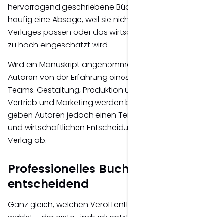
hervorragend geschriebene Bücher erhalten deshalb
häufig eine Absage, weil sie nicht zum Programm des
Verlages passen oder das wirtschaftliche Risiko als
zu hoch eingeschätzt wird.
Wird ein Manuskript angenommen, profitieren
Autoren von der Erfahrung eines professionellen
Teams. Gestaltung, Produktion und häufig auch
Vertrieb und Marketing werden begleitet. Gleichzeitig
geben Autoren jedoch einen Teil ihrer gestalterischen
und wirtschaftlichen Entscheidungsfreiheit an den
Verlag ab.
Professionelles Buchdesign bleibt
entscheidend
Ganz gleich, welchen Veröffentlichungsweg du