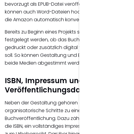
bevorzugt als EPUB-Datei veröffentlicht, alternativ
können auch Word-Dateien hochgeladen werden,
die Amazon automatisch konvertiert.
Bereits zu Beginn eines Projekts sollte deshalb
festgelegt werden, ob das Buch ausschließlich
gedruckt oder zusätzlich digital veröffentlicht werden
soll. So können Gestaltung und Buchsatz optimal auf
beide Medien abgestimmt werden.
ISBN, Impressum und weitere
Veröffentlichungsdaten
Neben der Gestaltung gehören auch einige
organisatorische Schritte zu einer professionellen
Buchveröffentlichung. Dazu zählen unter anderem
die ISBN, ein vollständiges Impressum sowie Angaben
zum Urheberrecht. Darüber hinaus verlangen viele