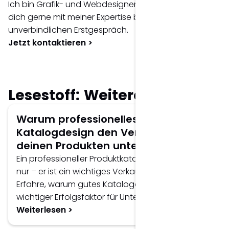
Ich bin Grafik- und Webdesigner und berate
dich gerne mit meiner Expertise bei einem
unverbindlichen Erstgespräch.
Jetzt kontaktieren >
Lesestoff: Weitere Artikel
Warum professionelles
Katalogdesign den Verkauf von
deinen Produkten unterstützt.
Ein professioneller Produktkatalog informiert nicht
nur – er ist ein wichtiges Verkaufsinstrument.
Erfahre, warum gutes Katalogdesign ein
wichtiger Erfolgsfaktor für Unternehmen ist.
Weiterlesen >