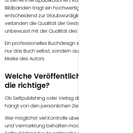
Unternehmenspublikationen, Ratgebern oder
Bildbänden trägt ein hochwertiges Erscheinungsbild
entscheidend zur Glaubwürdigkeit bei. Leser
verbinden die Qualität der Gestaltung häufig
unbewusst mit der Qualität des Inhalts.
Ein professionelles Buchdesign stärkt deshalb nicht
nur das Buch selbst, sondern auch die persönliche
Marke des Autors.
Welche Veröffentlichungsform ist
die richtige?
Ob Selfpublishing oder Verlag die bessere Wahl ist,
hängt von den persönlichen Zielen ab.
Wer möglichst viel Kontrolle über Gestaltung, Preis
und Vermarktung behalten möchte, findet im