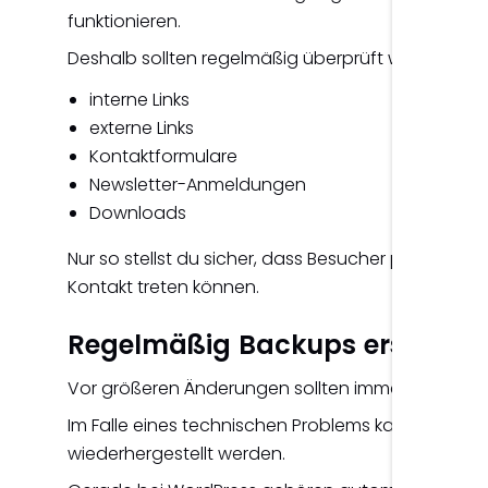
funktionieren.
Deshalb sollten regelmäßig überprüft werden:
interne Links
externe Links
Kontaktformulare
Newsletter-Anmeldungen
Downloads
Nur so stellst du sicher, dass Besucher probleml
Kontakt treten können.
Regelmäßig Backups erstellen
Vor größeren Änderungen sollten immer aktuelle B
Im Falle eines technischen Problems kann die Web
wiederhergestellt werden.