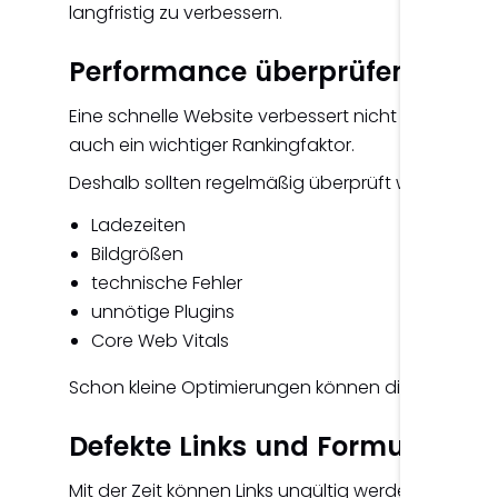
langfristig zu verbessern.
Performance überprüfen
Eine schnelle Website verbessert nicht nur die Be
auch ein wichtiger Rankingfaktor.
Deshalb sollten regelmäßig überprüft werden:
Ladezeiten
Bildgrößen
technische Fehler
unnötige Plugins
Core Web Vitals
Schon kleine Optimierungen können die Performan
Defekte Links und Formulare ko
Mit der Zeit können Links ungültig werden oder For