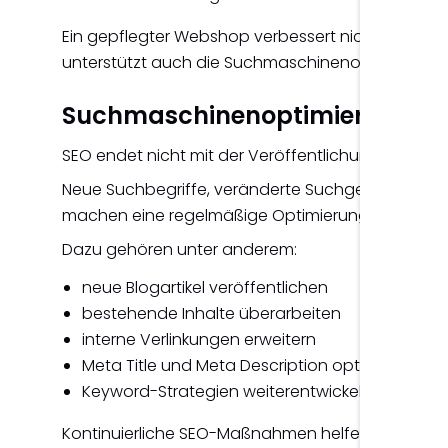
Ein gepflegter Webshop verbessert nicht nur die
unterstützt auch die Suchmaschinenoptimierung.
Suchmaschinenoptimierung wei
SEO endet nicht mit der Veröffentlichung einer We
Neue Suchbegriffe, veränderte Suchgewohnheit
machen eine regelmäßige Optimierung sinnvoll.
Dazu gehören unter anderem:
neue Blogartikel veröffentlichen
bestehende Inhalte überarbeiten
interne Verlinkungen erweitern
Meta Title und Meta Description optimieren
Keyword-Strategien weiterentwickeln
Kontinuierliche SEO-Maßnahmen helfen dabei, die