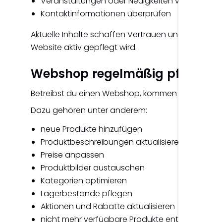
Veranstaltungen oder Neuigkeiten veröffentlic
Kontaktinformationen überprüfen
Aktuelle Inhalte schaffen Vertrauen und zeigen 
Website aktiv gepflegt wird.
Webshop regelmäßig pflegen
Betreibst du einen Webshop, kommen weitere Wa
Dazu gehören unter anderem:
neue Produkte hinzufügen
Produktbeschreibungen aktualisieren
Preise anpassen
Produktbilder austauschen
Kategorien optimieren
Lagerbestände pflegen
Aktionen und Rabatte aktualisieren
nicht mehr verfügbare Produkte entfernen