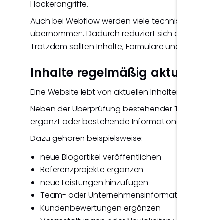
Hackerangriffe.
Auch bei Webflow werden viele technische War
übernommen. Dadurch reduziert sich der Wartun
Trotzdem sollten Inhalte, Formulare und SEO rege
Inhalte regelmäßig aktualisier
Eine Website lebt von aktuellen Inhalten.
Neben der Überprüfung bestehender Texte sollte
ergänzt oder bestehende Informationen aktualisi
Dazu gehören beispielsweise:
neue Blogartikel veröffentlichen
Referenzprojekte ergänzen
neue Leistungen hinzufügen
Team- oder Unternehmensinformationen aktual
Kundenbewertungen ergänzen