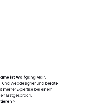
Name ist Wolfgang Mair.
ik- und Webdesigner und berate
t meiner Expertise bei einem
hen Erstgespräch.
tieren >