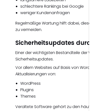
schlechtere Rankings bei Google
weniger Kundenanfragen
Regelmäßige Wartung hilft dabei, diese Probleme 
zu vermeiden.
Sicherheitsupdates durchführ
Einer der wichtigsten Bestandteile der Website-P
Sicherheitsupdates.
Vor allem Websites auf Basis von WordPress ben
Aktualisierungen von:
WordPress
Plugins
Themes
Veraltete Software gehört zu den häufigsten Urs