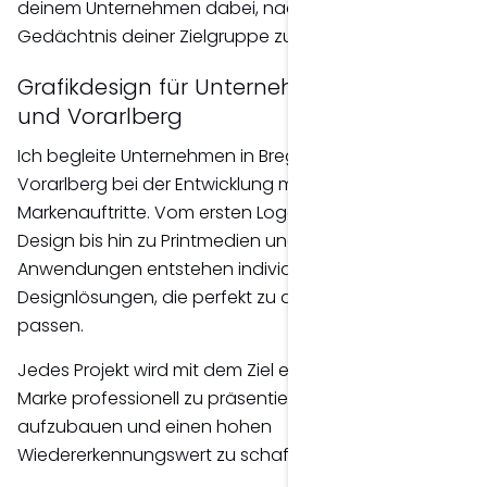
deinem Unternehmen dabei, nachhaltig im
Gedächtnis deiner Zielgruppe zu bleiben.
Grafikdesign für Unternehmen in Bregenz
und Vorarlberg
Ich begleite Unternehmen in Bregenz und ganz
Vorarlberg bei der Entwicklung moderner
Markenauftritte. Vom ersten Logo über Corporate
Design bis hin zu Printmedien und digitalen
Anwendungen entstehen individuelle
Designlösungen, die perfekt zu deinem Unternehmen
passen.
Jedes Projekt wird mit dem Ziel entwickelt, deine
Marke professionell zu präsentieren, Vertrauen
aufzubauen und einen hohen
Wiedererkennungswert zu schaffen.