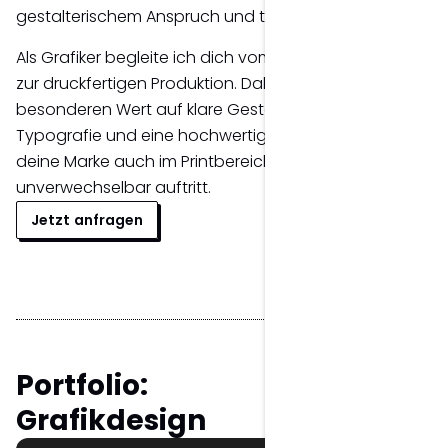
gestalterischem Anspruch und technischer Präzision.
Als Grafiker begleite ich dich vom ersten Entwurf bis
zur druckfertigen Produktion. Dabei lege ich
besonderen Wert auf klare Gestaltung, stimmige
Typografie und eine hochwertige Umsetzung, damit
deine Marke auch im Printbereich stark und
unverwechselbar auftritt.
Jetzt anfragen
Portfolio:
Grafikdesign