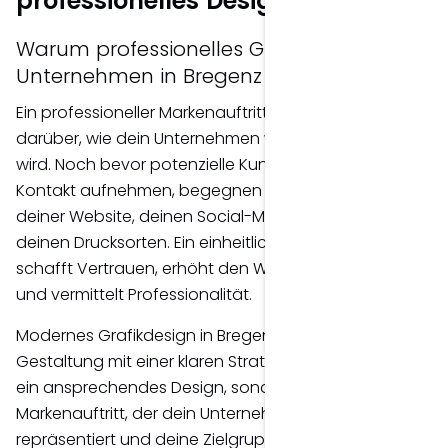
professionelles Design
Warum professionelles Grafikdesign für
Unternehmen in Bregenz so wichtig ist
Ein professioneller Markenauftritt entscheidet häufig
darüber, wie dein Unternehmen wahrgenommen
wird. Noch bevor potenzielle Kundinnen und Kunden
Kontakt aufnehmen, begegnen sie deinem Logo,
deiner Website, deinen Social-Media-Grafiken oder
deinen Drucksorten. Ein einheitliches Erscheinungsbild
schafft Vertrauen, erhöht den Wiedererkennungswert
und vermittelt Professionalität.
Modernes Grafikdesign in Bregenz verbindet kreative
Gestaltung mit einer klaren Strategie. Ziel ist nicht nur
ein ansprechendes Design, sondern ein
Markenauftritt, der dein Unternehmen authentisch
repräsentiert und deine Zielgruppe nachhaltig