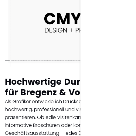
Hochwertige Durcksorten
für Bregenz & Vorarlberg.
Als Grafiker entwickle ich Drucksorten, die deine Marke
hochwertig, professionell und visuell durchdacht
präsentieren. Ob edle Visitenkarten, prägnante Flyer,
informative Broschüren oder komplette
Geschäftsausstattung – jedes Design entsteht mit