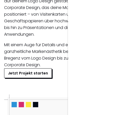
auf deinem Logo Design gestalte ich ein individuelles
Corporate Design, das deine Marke klar in Voralberg
positioniert – von Visitenkarten und
Geschäftspapieren über hochwertige Drucksorten
bis hin zu Präsentationen und digitalen
Anwendungen.
Mit einem Auge für Details und einem Verständnis für
ganzheitliche Markenästhetik begleite ich dich in
Bregenz vom Logo Design bis zum vollständigen
Corporate Design.
Jetzt Projekt starten