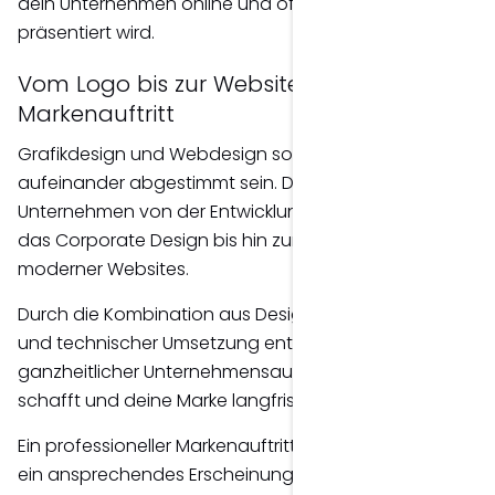
dein Unternehmen online und offline einheitlich
präsentiert wird.
Vom Logo bis zur Website – Ein stimmiger
Markenauftritt
Grafikdesign und Webdesign sollten perfekt
aufeinander abgestimmt sein. Deshalb begleite ich
Unternehmen von der Entwicklung ihres Logos über
das Corporate Design bis hin zur Gestaltung
moderner Websites.
Durch die Kombination aus Design, Markenstrategie
und technischer Umsetzung entsteht ein
ganzheitlicher Unternehmensauftritt, der Vertrauen
schafft und deine Marke langfristig stärkt.
Ein professioneller Markenauftritt sorgt nicht nur für
ein ansprechendes Erscheinungsbild, sondern hilft