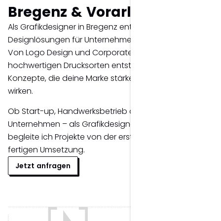
Bregenz & Vorarlberg.
Als Grafikdesigner in Bregenz entwickle ich kreative
Designlösungen für Unternehmen in ganz Vorarlberg.
Von Logo Design und Corporate Design bis hin zu
hochwertigen Drucksorten entstehen individuelle
Konzepte, die deine Marke stärken und nachhaltig
wirken.
Ob Start-up, Handwerksbetrieb oder etabliertes
Unternehmen – als Grafikdesigner für Vorarlberg
begleite ich Projekte von der ersten Idee bis zur
fertigen Umsetzung.
Jetzt anfragen