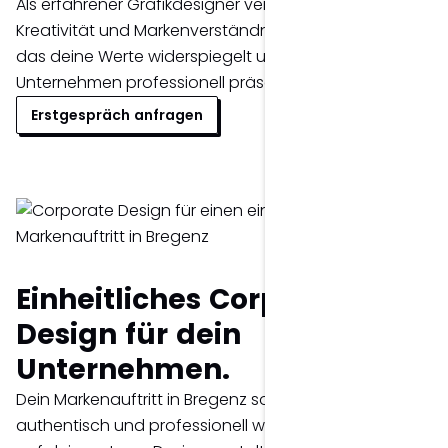
Als erfahrener Grafikdesigner verbinde ich Strategie,
Kreativität und Markenverständnis zu einem Logo,
das deine Werte widerspiegelt und dein
Unternehmen professionell präsentiert.
Erstgespräch anfragen
Einheitliches Corporate
Design für dein
Unternehmen.
Dein Markenauftritt in Bregenz soll modern,
authentisch und professionell wirken? Aufbauend