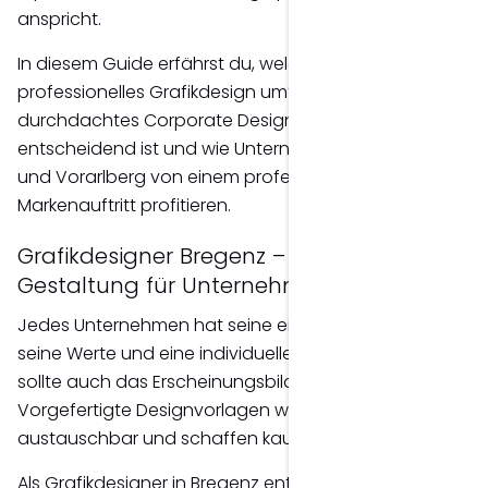
anspricht.
In diesem Guide erfährst du, welche Leistungen
professionelles Grafikdesign umfasst, warum ein
durchdachtes Corporate Design langfristig
entscheidend ist und wie Unternehmen in Bregenz
und Vorarlberg von einem professionellen
Markenauftritt profitieren.
Grafikdesigner Bregenz – Individuelle
Gestaltung für Unternehmen
Jedes Unternehmen hat seine eigene Geschichte,
seine Werte und eine individuelle Zielgruppe. Deshalb
sollte auch das Erscheinungsbild einzigartig sein.
Vorgefertigte Designvorlagen wirken oft
austauschbar und schaffen kaum Wiedererkennung.
Als Grafikdesigner in Bregenz entwickle ich individuelle