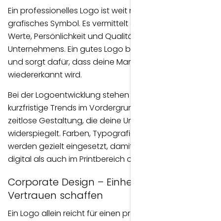
Ein professionelles Logo ist weit mehr als ein
grafisches Symbol. Es vermittelt auf den ersten Blick
Werte, Persönlichkeit und Qualität deines
Unternehmens. Ein gutes Logo bleibt im Gedächtnis
und sorgt dafür, dass deine Marke langfristig
wiedererkannt wird.
Bei der Logoentwicklung stehen deshalb nicht
kurzfristige Trends im Vordergrund, sondern eine
zeitlose Gestaltung, die deine Unternehmensidentität
widerspiegelt. Farben, Typografie und Formen
werden gezielt eingesetzt, damit dein Logo sowohl
digital als auch im Printbereich optimal funktioniert.
Corporate Design – Einheitlich auftreten,
Vertrauen schaffen
Ein Logo allein reicht für einen professionellen