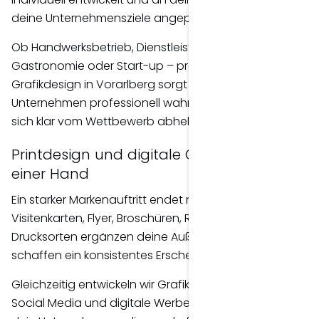
deine Unternehmensziele angepasst.
Ob Handwerksbetrieb, Dienstleistungsunternehmen,
Gastronomie oder Start-up – professionelles
Grafikdesign in Vorarlberg sorgt dafür, dass dein
Unternehmen professionell wahrgenommen wird und
sich klar vom Wettbewerb abhebt.
Printdesign und digitale Gestaltung aus
einer Hand
Ein starker Markenauftritt endet nicht beim Logo.
Visitenkarten, Flyer, Broschüren, Roll-ups und weitere
Drucksorten ergänzen deine Außendarstellung und
schaffen ein konsistentes Erscheinungsbild.
Gleichzeitig entwickeln wir Grafiken für Websites,
Social Media und digitale Werbekampagnen, damit