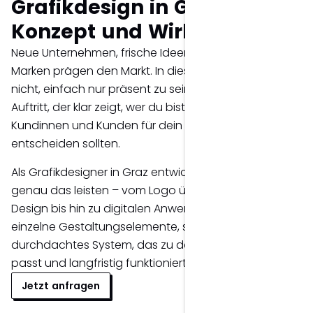
Grafikdesign in Graz mit
Konzept und Wirkung.
Neue Unternehmen, frische Ideen und innovative
Marken prägen den Markt. In diesem Umfeld reicht es
nicht, einfach nur präsent zu sein. Es braucht einen
Auftritt, der klar zeigt, wer du bist und warum sich
Kundinnen und Kunden für dein Unternehmen
entscheiden sollten.
Als Grafikdesigner in Graz entwickle ich Designs, die
genau das leisten – vom Logo über Corporate
Design bis hin zu digitalen Anwendungen. Nicht als
einzelne Gestaltungselemente, sondern als
durchdachtes System, das zu deinem Unternehmen
passt und langfristig funktioniert.
Jetzt anfragen