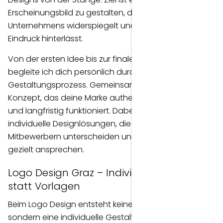
Erscheinungsbild zu gestalten, das die Werte deines
Unternehmens widerspiegelt und einen bleibenden
Eindruck hinterlässt.
Von der ersten Idee bis zur finalen Umsetzung
begleite ich dich persönlich durch den gesamten
Gestaltungsprozess. Gemeinsam entwickeln wir ein
Konzept, das deine Marke authentisch präsentiert
und langfristig funktioniert. Dabei entstehen
individuelle Designlösungen, die sich klar von
Mitbewerbern unterscheiden und deine Zielgruppe
gezielt ansprechen.
Logo Design Graz – Individuelle Logos
statt Vorlagen
Beim Logo Design entsteht keine Standardlösung,
sondern eine individuelle Gestaltung, die genau auf