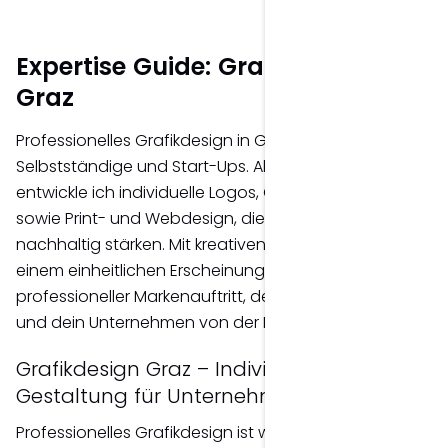
Expertise Guide: Grafikdesign
Graz
Professionelles Grafikdesign in Graz für Unternehmen,
Selbstständige und Start-Ups. Als Grafikdesigner
entwickle ich individuelle Logos, Corporate Designs
sowie Print- und Webdesign, die deine Marke
nachhaltig stärken. Mit kreativen Konzepten und
einem einheitlichen Erscheinungsbild entsteht ein
professioneller Markenauftritt, der Vertrauen schafft
und dein Unternehmen von der Konkurrenz abhebt.
Grafikdesign Graz – Individuelle
Gestaltung für Unternehmen
Professionelles Grafikdesign ist weit mehr als eine