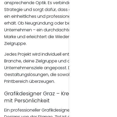
ansprechende Optik. Es verbindet Kreativität mit
Strategie und sorgt dafür, dass dein Unternehmen
ein einheitliches und professionelles Erscheinungsbild
erhält. Ob Neugründung oder bestehendes
Unternehmen – ein durchdachtes Design stärkt deine
Marke und erleichtert die Wiedererkennung bei deiner
Zielgruppe.
Jedes Projekt wird individuell entwickelt und an deine
Branche, deine Zielgruppe und deine
Unternehmensziele angepasst. Dadurch entstehen
Gestaltungslösungen, die sowohl online als auch im
Printbereich überzeugen.
Grafikdesigner Graz – Kreative Lösungen
mit Persönlichkeit
Ein professioneller Grafikdesigner entwickelt keine
Designs von der Stange. Ziel ist es, ein