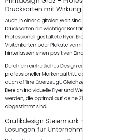
Printdesign Graz – Professionelle
Drucksorten mit Wirkung
Auch in einer digitalen Welt sind hochwertige
Drucksorten ein wichtiger Bestandteil des Marketings.
Professionell gestaltete Flyer, Broschüren,
Visitenkarten oder Plakate vermitteln Qualität und
hinterlassen einen positiven Eindruck.
Durch ein einheitliches Design entsteht ein
professioneller Markenauftritt, der sowohl online als
auch offline überzeugt. Gleichzeitig können in diesem
Bereich individuelle Flyer und Werbemittel entwickelt
werden, die optimal auf deine Zielgruppe
abgestimmt sind.
Grafikdesign Steiermark – Kreative
Lösungen für Unternehmen der Region