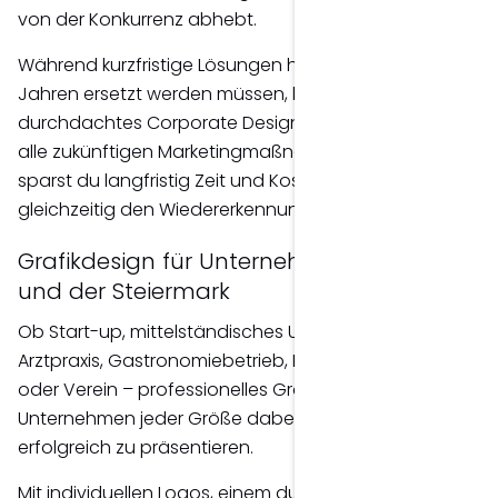
von der Konkurrenz abhebt.
Während kurzfristige Lösungen häufig nach wenigen
Jahren ersetzt werden müssen, bildet ein
durchdachtes Corporate Design die Grundlage für
alle zukünftigen Marketingmaßnahmen. Dadurch
sparst du langfristig Zeit und Kosten und stärkst
gleichzeitig den Wiedererkennungswert deiner Marke.
Grafikdesign für Unternehmen in Graz
und der Steiermark
Ob Start-up, mittelständisches Unternehmen,
Arztpraxis, Gastronomiebetrieb, Handwerksbetrieb
oder Verein – professionelles Grafikdesign unterstützt
Unternehmen jeder Größe dabei, ihre Marke
erfolgreich zu präsentieren.
Mit individuellen Logos, einem durchgängigen