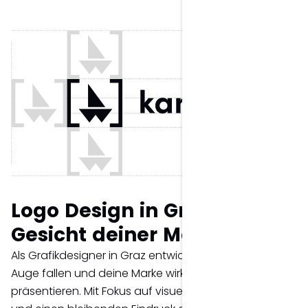
Logo Design in Graz – das
Gesicht deiner Marke.
Als Grafikdesigner in Graz entwickle ich Logos, die ins
Auge fallen und deine Marke wirkungsvoll
präsentieren. Mit Fokus auf visuelle Kommunikation