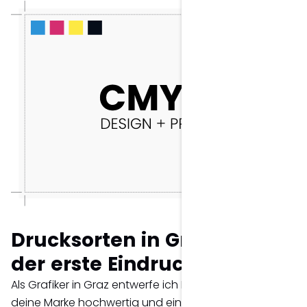
Drucksorten in Graz – weil
der erste Eindruck zählt.
Als Grafiker in Graz entwerfe ich Drucksorten, die
deine Marke hochwertig und einheitlich präsentieren