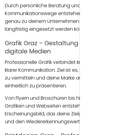
Durch persönliche Beratung und kurze
Kommunikationswege entstehen Lösungen, die
genau zu deinem Unternehmen passen und
langfristig eingesetzt werden können.
Grafik Graz – Gestaltung für Print und
digitale Medien
Professionelle Grafik verbindet kreatives Design mit
klarer Kommunikation. Ziel ist es, Inhalte verständlich
zu vermitteln und deine Marke auf allen Kanälen
einheitlich zu präsentieren.
Von Flyern und Broschüren bis hin zu Social-Media-
Grafiken und Webseiten entsteht ein durchgängiges
Erscheinungsbild, das deine Zielgruppe überzeugt
und den Wiedererkennungswert deiner Marke erhöht.