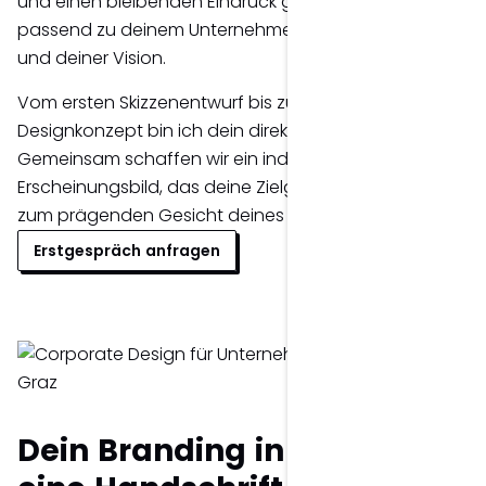
und einen bleibenden Eindruck gestalte ich dein Logo
passend zu deinem Unternehmen, deiner Zielgruppe
und deiner Vision.
Vom ersten Skizzenentwurf bis zum fertigen
Designkonzept bin ich dein direkter Ansprechpartner.
Gemeinsam schaffen wir ein individuelles
Erscheinungsbild, das deine Zielgruppe anspricht und
zum prägenden Gesicht deines Markenauftritts wird.
Erstgespräch anfragen
Dein Branding in Graz –