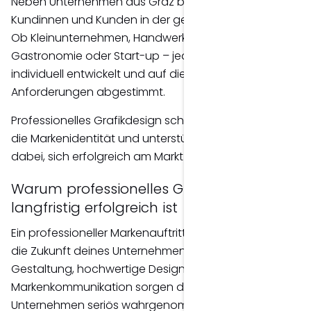
Neben Unternehmen aus Graz begleite ich auch
Kundinnen und Kunden in der gesamten Steiermark.
Ob Kleinunternehmen, Handwerksbetrieb,
Gastronomie oder Start-up – jedes Projekt wird
individuell entwickelt und auf die jeweiligen
Anforderungen abgestimmt.
Professionelles Grafikdesign schafft Vertrauen, stärkt
die Markenidentität und unterstützt Unternehmen
dabei, sich erfolgreich am Markt zu positionieren.
Warum professionelles Grafikdesign
langfristig erfolgreich ist
Ein professioneller Markenauftritt ist eine Investition in
die Zukunft deines Unternehmens. Einheitliche
Gestaltung, hochwertige Designs und eine klare
Markenkommunikation sorgen dafür, dass dein
Unternehmen seriös wahrgenommen wird und sich