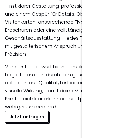
– mit klarer Gestaltung, professioneller Typografie
und einem Gespür für Details. Ob moderne
Visitenkarten, ansprechende Flyer, informative
Broschüren oder eine vollständige
Geschäftsausstattung – jedes Printprodukt entsteht
mit gestalterischem Anspruch und technischer
Präzision.
Vom ersten Entwurf bis zur druckfertigen Umsetzung
begleite ich dich durch den gesamten Prozess. Dabei
achte ich auf Qualität, Lesbarkeit und eine starke
visuelle Wirkung, damit deine Marke auch im
Printbereich klar erkennbar und professionell
wahrgenommen wird.
Jetzt anfragen