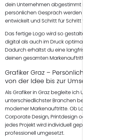
dein Unternehmen abgestimmt ist. Nach einem
persönlichen Gespräch werden erste Konzepte
entwickelt und Schritt für Schritt verfeinert.
Das fertige Logo wird so gestaltet, dass es sowohl
digital als auch im Druck optimal funktioniert.
Dadurch erhältst du eine langfristige Grundlage für
deinen gesamten Markenauftritt.
Grafiker Graz – Persönliche Betreuung
von der Idee bis zur Umsetzung
Als Grafiker in Graz begleite ich Unternehmen
unterschiedlichster Branchen bei der Entwicklung
moderner Markenauftritte. Ob Logoentwicklung,
Corporate Design, Printdesign oder Werbemittel –
jedes Projekt wird individuell geplant und
professionell umgesetzt.