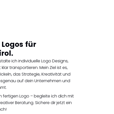
 Logos für
rol.
stalte ich individuelle Logo Designs,
ar transportieren. Mein Ziel ist es,
keln, das Strategie, Kreativität und
passgenau auf dein Unternehmen und
mmt.
 fertigen Logo – begleite ich dich mit
ativer Beratung. Sichere dir jetzt ein
äch!