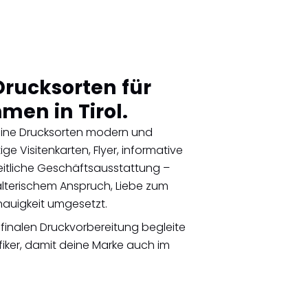
rucksorten für
men in Tirol.
 deine Drucksorten modern und
ge Visitenkarten, Flyer, informative
eitliche Geschäftsausstattung –
talterischem Anspruch, Liebe zum
nauigkeit umgesetzt.
 finalen Druckvorbereitung begleite
afiker, damit deine Marke auch im