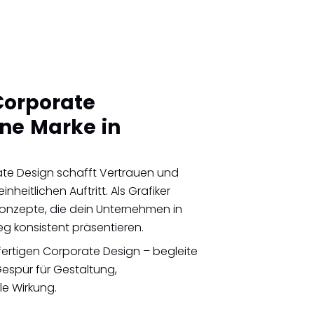
 Corporate
ine Marke in
ate Design schafft Vertrauen und
nheitlichen Auftritt. Als Grafiker
konzepte, die dein Unternehmen in
eg konsistent präsentieren.
ertigen Corporate Design – begleite
Gespür für Gestaltung,
le Wirkung.