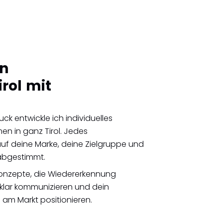
in
rol mit
uck entwickle ich individuelles
en in ganz Tirol. Jedes
uf deine Marke, deine Zielgruppe und
abgestimmt.
Konzepte, die Wiedererkennung
 klar kommunizieren und dein
 am Markt positionieren.