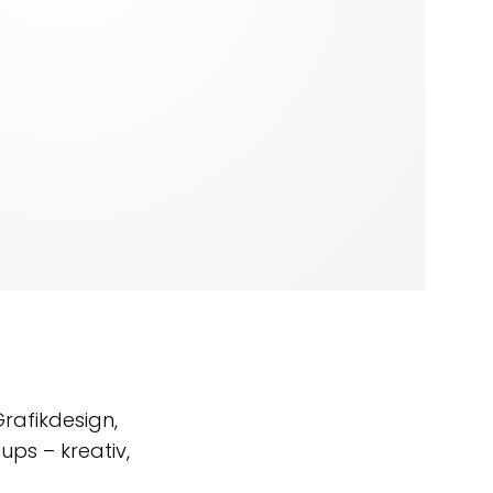
Grafikdesign,
ps – kreativ,