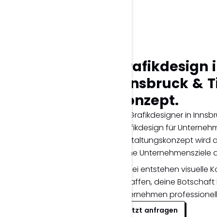
Grafikdesign 
Innsbruck & Ti
Konzept.
Als Grafikdesigner in Innsbr
Grafikdesign für Unternehm
Gestaltungskonzept wird a
deine Unternehmensziele 
Dabei entstehen visuelle 
schaffen, deine Botschaft
Unternehmen professionell
Jetzt anfragen