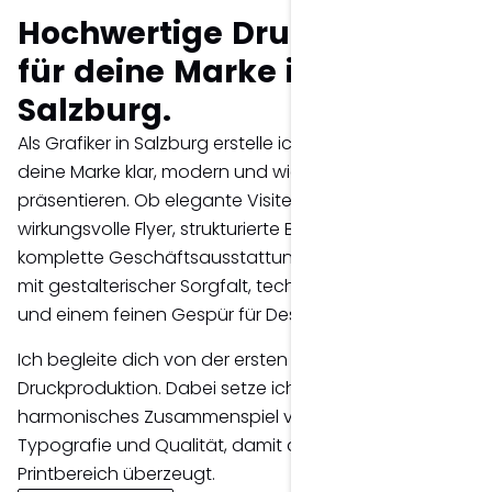
Hochwertige Drucksorten
für deine Marke in
Salzburg.
Als Grafiker in Salzburg erstelle ich Drucksorten, die
deine Marke klar, modern und wiedererkennbar
präsentieren. Ob elegante Visitenkarten,
wirkungsvolle Flyer, strukturierte Broschüren oder
komplette Geschäftsausstattung – jedes Detail wird
mit gestalterischer Sorgfalt, technischem Know-how
und einem feinen Gespür für Design umgesetzt.
Ich begleite dich von der ersten Idee bis zur fertigen
Druckproduktion. Dabei setze ich auf ein
harmonisches Zusammenspiel von Gestaltung,
Typografie und Qualität, damit deine Marke auch im
Printbereich überzeugt.