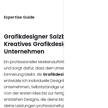
Expertise Guide
Grafikdesigner Salzburg –
Kreatives Grafikdesign für
Unternehmen
Ein professioneller Markenauftritt schafft Vertrauen
und sorgt dafür, dass dein Unternehmen langfristig in
Erinnerung bleibt. Als
Grafikdesigner in Salzburg
entwickle ich individuelle Designlösungen für
Unternehmen, Selbstständige und Organisationen.
Von der ersten Idee bis zur fertigen Umsetzung
entstehen Designs, die deine Marke stärken und
deine Leistungen professionell präsentieren.