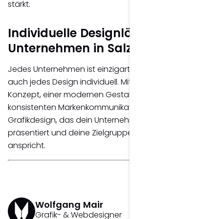
stärkt.
Individuelle Designlösungen für
Unternehmen in Salzburg
Jedes Unternehmen ist einzigartig – deshalb entsteht
auch jedes Design individuell. Mit einem klaren
Konzept, einer modernen Gestaltung und einer
konsistenten Markenkommunikation entwickle ich
Grafikdesign, das dein Unternehmen professionell
präsentiert und deine Zielgruppe nachhaltig
anspricht.
Wolfgang Mair
Grafik- & Webdesigner