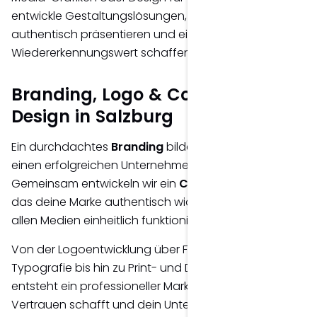
entwickle Gestaltungslösungen, die deine Marke
authentisch präsentieren und einen hohen
Wiedererkennungswert schaffen.
Branding, Logo & Corporate
Design in Salzburg
Ein durchdachtes
Branding
bildet die Grundlage für
einen erfolgreichen Unternehmensauftritt.
Gemeinsam entwickeln wir ein
Corporate Design
,
das deine Marke authentisch widerspiegelt und auf
allen Medien einheitlich funktioniert.
Von der Logoentwicklung über Farben und
Typografie bis hin zu Print- und Digitalmedien
entsteht ein professioneller Markenauftritt, der
Vertrauen schafft und dein Unternehmen langfristig