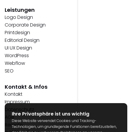
Leistungen
Logo Design
Corporate Design
Printdesign
Editorial Design
UI UX Design
WordPress
Webflow
SEO
Kontakt & Infos
Kontakt
Impressum
Datenschutz
Ihre Privatsphäre ist uns wichtig
AGB
Diese Website verwendet Cookies und Tracking-
Remote
Technologien, um grundlegende Funktionen bereitzustellen,