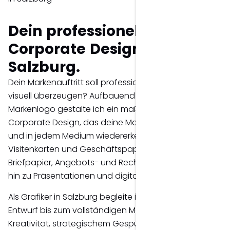
Dein professionelles
Corporate Design in
Salzburg.
Dein Markenauftritt soll professionell, authentisch und
visuell überzeugen? Aufbauend auf deinem
Markenlogo gestalte ich ein maßgeschneidertes
Corporate Design, das deine Marke klar positioniert
und in jedem Medium wiedererkennbar macht – von
Visitenkarten und Geschäftspapieren über
Briefpapier, Angebots- und Rechnungsvorlagen bis
hin zu Präsentationen und digitalen Anwendungen.
Als Grafiker in Salzburg begleite ich dich vom ersten
Entwurf bis zum vollständigen Markenauftritt – mit
Kreativität, strategischem Gespür und einem feinen