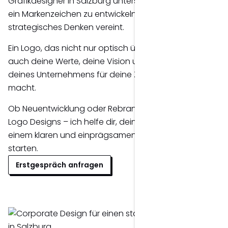
Grafikdesigner in Salzburg unterstütze ich dich dabei,
ein Markenzeichen zu entwickeln, das Kreativität und
strategisches Denken vereint.
Ein Logo, das nicht nur optisch überzeugt, sondern
auch deine Werte, deine Vision und die Persönlichkeit
deines Unternehmens für deine Zielgruppe sichtbar
macht.
Ob Neuentwicklung oder Rebranding deines
Logo Designs – ich helfe dir, dein Markenauftritt mit
einem klaren und einprägsamen Markenzeichen zu
starten.
Erstgespräch anfragen