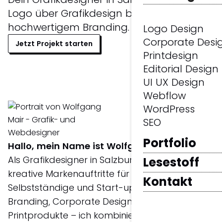
Logo über Grafikdesign bis hin zu
hochwertigem Branding.
Logo Design
Corporate Desi
Jetzt Projekt starten
Printdesign
Editorial Design
UI UX Design
Webflow
WordPress
SEO
Portfolio
Hallo, mein Name ist Wolfgang Mair.
Als Grafikdesigner in Salzburg realisiere ich
Lesestoff
kreative Markenauftritte für Unternehmen,
Kontakt
Selbstständige und Start-ups. Ob Logo,
Branding, Corporate Design oder hochwertige
Printprodukte – ich kombiniere konzeptionelles