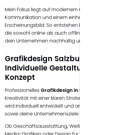
Mein Fokus liegt auf modernem
Grafikdesign
, klarer
Kommunikation und einem einheitlichen visuellen
Erscheinungsbild. So entstehen kreative Lösungen,
die sowohl online als auch offline überzeugen und
dein Unternehmen nachhaltig unterstützen.
Grafikdesign Salzburg –
Individuelle Gestaltung mit
Konzept
Professionelles
Grafikdesign in Salzburg
verbindet
Kreativität mit einer klaren Strategie. Jedes Design
wird individuell entwickelt und an deine Zielgruppe
sowie deine Unternehmensziele angepasst.
Ob Geschäftsausstattung, Werbematerialien, Social-
Media-Grafiken oder Design für Websites – ich