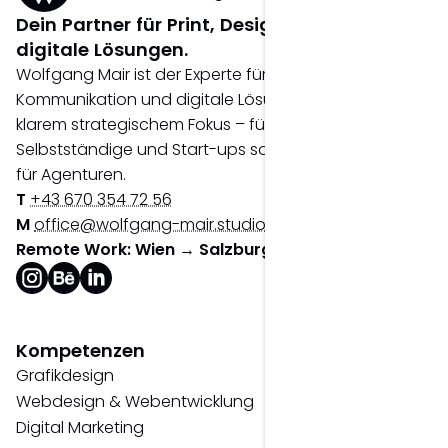
Dein Partner für Print, Design & 
digitale Lösungen.
Wolfgang Mair ist der Experte für visuelle
Kommunikation und digitale Lösungen mit
klarem strategischem Fokus – für Unternehmen,
Selbstständige und Start-ups sowie als Partner
für Agenturen.
T
+43 670 354 72 56
M
office@wolfgang-mair.studio
Remote Work: Wien → Salzburg
Kompetenzen
Grafikdesign
Webdesign & Webentwicklung
Digital Marketing