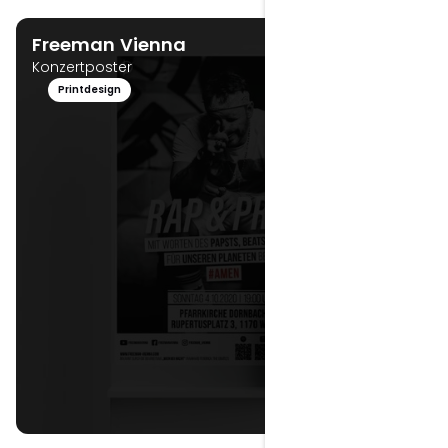
Logo Design
Logo Design
Freeman Vienna
Konzertposter
Printdesign