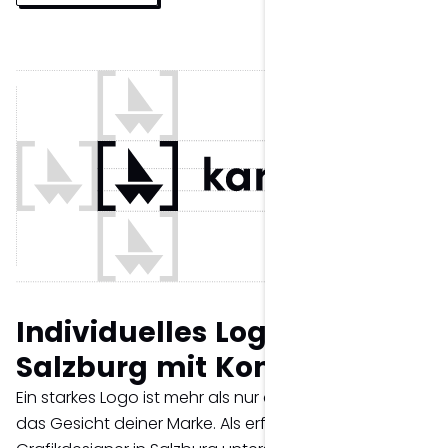
Individuelles Logo Design in
Salzburg mit Konzept.
Ein starkes Logo ist mehr als nur ein Symbol – es ist
das Gesicht deiner Marke. Als erfahrener