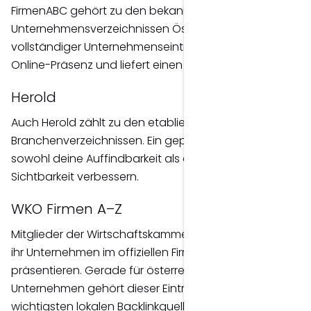
FirmenABC gehört zu den bekanntesten
Unternehmensverzeichnissen Österreichs. Ein
vollständiger Unternehmenseintrag verbessert deine
Online-Präsenz und liefert einen relevanten Backlink.
Herold
Auch Herold zählt zu den etablierten
Branchenverzeichnissen. Ein gepflegtes Profil kann
sowohl deine Auffindbarkeit als auch deine lokale
Sichtbarkeit verbessern.
WKO Firmen A–Z
Mitglieder der Wirtschaftskammer Österreich können
ihr Unternehmen im offiziellen Firmenverzeichnis
präsentieren. Gerade für österreichische
Unternehmen gehört dieser Eintrag zu den
wichtigsten lokalen Backlinkquellen.