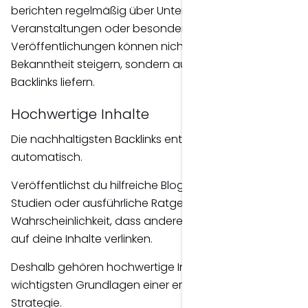
berichten regelmäßig über Unternehmen,
Veranstaltungen oder besondere Projekte. Solche
Veröffentlichungen können nicht nur deine
Bekanntheit steigern, sondern auch wertvolle
Backlinks liefern.
Hochwertige Inhalte
Die nachhaltigsten Backlinks entstehen häufig ganz
automatisch.
Veröffentlichst du hilfreiche Blogartikel, Checklisten,
Studien oder ausführliche Ratgeber, steigt die
Wahrscheinlichkeit, dass andere Websites freiwillig
auf deine Inhalte verlinken.
Deshalb gehören hochwertige Inhalte zu den
wichtigsten Grundlagen einer erfolgreichen SEO-
Strategie.