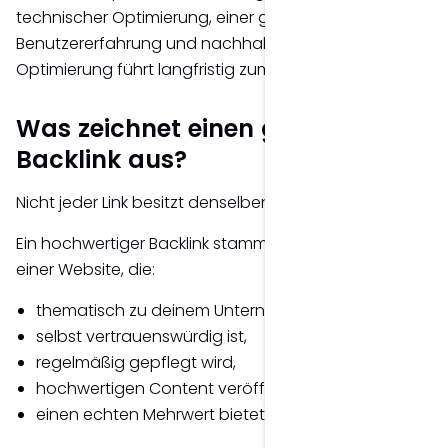
technischer Optimierung, einer guten
Benutzererfahrung und nachhaltiger OffPage-
Optimierung führt langfristig zum Erfolg.
Was zeichnet einen guten
Backlink aus?
Nicht jeder Link besitzt denselben Wert.
Ein hochwertiger Backlink stammt idealerweise von
einer Website, die:
thematisch zu deinem Unternehmen passt,
selbst vertrauenswürdig ist,
regelmäßig gepflegt wird,
hochwertigen Content veröffentlicht,
einen echten Mehrwert bietet.