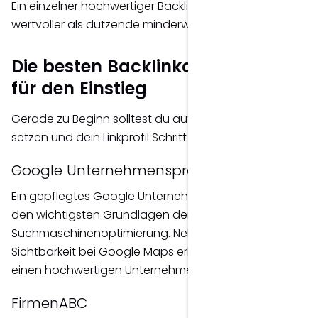
Ein einzelner hochwertiger Backlink ist häufig
wertvoller als dutzende minderwertige Links.
Die besten Backlinkquellen
für den Einstieg
Gerade zu Beginn solltest du auf seriöse Quellen
setzen und dein Linkprofil Schritt für Schritt aufbauen.
Google Unternehmensprofil
Ein gepflegtes Google Unternehmensprofil gehört zu
den wichtigsten Grundlagen der lokalen
Suchmaschinenoptimierung. Neben einer besseren
Sichtbarkeit bei Google Maps erhältst du gleichzeitig
einen hochwertigen Unternehmenslink.
FirmenABC