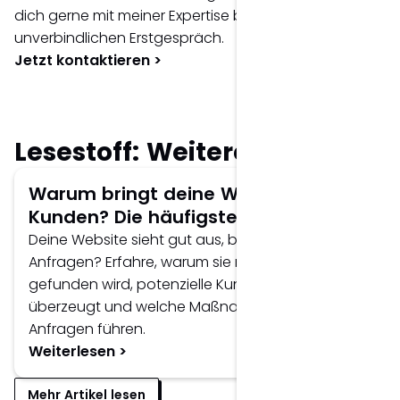
dich gerne mit meiner Expertise bei einem
unverbindlichen Erstgespräch.
Jetzt kontaktieren >
Lesestoff: Weitere Artikel
Warum bringt deine Website keine
Kunden? Die häufigsten Ursachen.
Deine Website sieht gut aus, bringt aber keine
Anfragen? Erfahre, warum sie nicht bei Google
gefunden wird, potenzielle Kunden nicht
überzeugt und welche Maßnahmen zu mehr
Anfragen führen.
Weiterlesen >
Mehr Artikel lesen