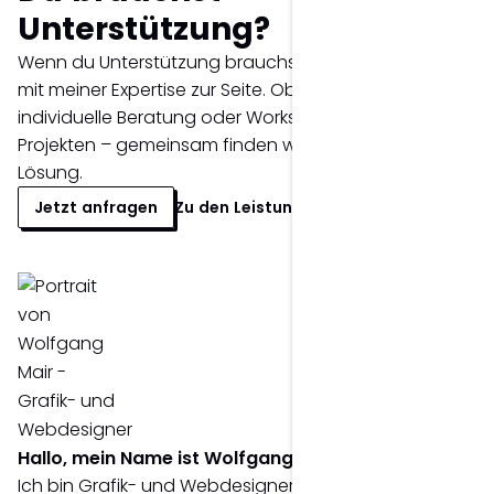
Unterstützung?
Wenn du Unterstützung brauchst, stehe ich dir gerne
mit meiner Expertise zur Seite. Ob Erstgespräch,
individuelle Beratung oder Workshop bei komplexeren
Projekten – gemeinsam finden wir die passende
Lösung.
Jetzt anfragen
Zu den Leistungen >
Hallo, mein Name ist Wolfgang Mair.
Ich bin Grafik- und Webdesigner und berate