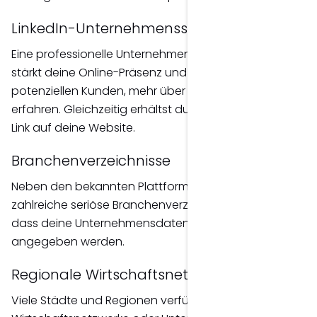
LinkedIn-Unternehmensseite
Eine professionelle Unternehmensseite auf LinkedIn
stärkt deine Online-Präsenz und ermöglicht
potenziellen Kunden, mehr über dein Unternehmen zu
erfahren. Gleichzeitig erhältst du einen hochwertigen
Link auf deine Website.
Branchenverzeichnisse
Neben den bekannten Plattformen existieren
zahlreiche seriöse Branchenverzeichnisse. Wichtig ist,
dass deine Unternehmensdaten überall identisch
angegeben werden.
Regionale Wirtschaftsnetzwerke
Viele Städte und Regionen verfügen über