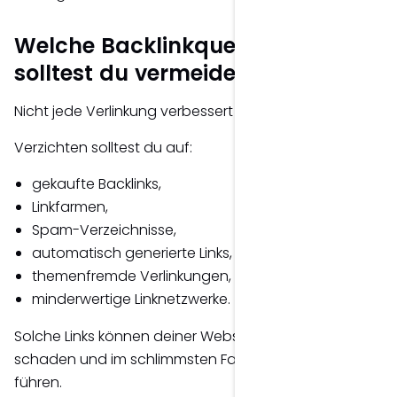
Welche Backlinkquellen
solltest du vermeiden?
Nicht jede Verlinkung verbessert deine Rankings.
Verzichten solltest du auf:
gekaufte Backlinks,
Linkfarmen,
Spam-Verzeichnisse,
automatisch generierte Links,
themenfremde Verlinkungen,
minderwertige Linknetzwerke.
Solche Links können deiner Website langfristig
schaden und im schlimmsten Fall zu Rankingverlusten
führen.