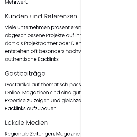
Mehrwert.
Kunden und Referenzen
Viele Unternehmen präsentieren erfolgreich
abgeschlossene Projekte auf ihrer Website. Wirst du
dort als Projektpartner oder Dienstleister erwähnt,
entstehen oft besonders hochwertige und
authentische Backlinks.
Gastbeiträge
Gastartikel auf thematisch passenden Blogs oder
Online-Magazinen sind eine gute Möglichkeit, deine
Expertise zu zeigen und gleichzeitig hochwertige
Backlinks aufzubauen.
Lokale Medien
Regionale Zeitungen, Magazine oder Online-Portale