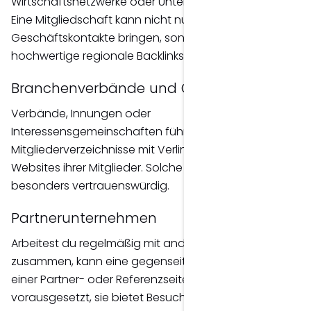
Wirtschaftsnetzwerke oder Unternehmerplattformen.
Eine Mitgliedschaft kann nicht nur neue
Geschäftskontakte bringen, sondern auch
hochwertige regionale Backlinks liefern.
Branchenverbände und Organisationen
Verbände, Innungen oder
Interessensgemeinschaften führen häufig
Mitgliederverzeichnisse mit Verlinkungen auf die
Websites ihrer Mitglieder. Solche Backlinks gelten als
besonders vertrauenswürdig.
Partnerunternehmen
Arbeitest du regelmäßig mit anderen Unternehmen
zusammen, kann eine gegenseitige Verlinkung auf
einer Partner- oder Referenzseite sinnvoll sein –
vorausgesetzt, sie bietet Besuchern einen echten