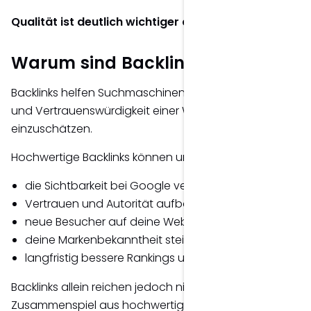
Qualität ist deutlich wichtiger als Quantität.
Warum sind Backlinks wichtig?
Backlinks helfen Suchmaschinen dabei, die Relevanz
und Vertrauenswürdigkeit einer Website besser
einzuschätzen.
Hochwertige Backlinks können unter anderem:
die Sichtbarkeit bei Google verbessern,
Vertrauen und Autorität aufbauen,
neue Besucher auf deine Website bringen,
deine Markenbekanntheit steigern,
langfristig bessere Rankings unterstützen.
Backlinks allein reichen jedoch nicht aus. Erst das
Zusammenspiel aus hochwertigem Content,