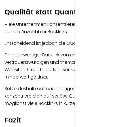
Qualität statt Quantität
Viele Unternehmen konzentrieren sich ausschließlich
auf die Anzahl ihrer Backlinks.
Entscheidend ist jedoch die Qualität.
Ein hochwertiger Backlink von einer
vertrauenswürdigen und thematisch passenden
Website ist meist deutlich wertvoller als zahlreiche
minderwertige Links.
Setze deshalb auf nachhaltigen Linkaufbau und
konzentriere dich auf seriöse Quellen, anstatt
möglichst viele Backlinks in kurzer Zeit aufzubauen.
Fazit