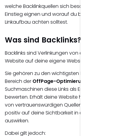
welche Backlinkquellen sich besonders für den
Einstieg eignen und worauf du beim nachhaltigen
Linkaufbau achten solltest.
Was sind Backlinks?
Backlinks sind Verlinkungen von einer externen
Website auf deine eigene Website.
Sie gehören zu den wichtigsten Rankingfaktoren im
Bereich der
OffPage-Optimierung
, da
Suchmaschinen diese Links als Empfehlungen
bewerten. Erhält deine Website hochwertige Backlinks
von vertrauenswürdigen Quellen, kann sich dies
positiv auf deine Sichtbarkeit in den Suchergebnissen
auswirken.
Dabei gilt jedoch: