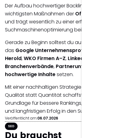
Der Aufbau hochwertiger Backlinks gehört zu den
wichtigsten Maßnahmen der
OffPage-Optimierung
und trägt wesentlich zu einer erfolgreichen
Suchmaschinenoptimierung bei.
Gerade zu Beginn solltest du auf seriöse Quellen wie
das
Google Unternehmensprofil
,
FirmenABC
,
Herold
,
WKO Firmen A–Z
,
LinkedIn
,
Branchenverbände
,
Partnerunternehmen
und
hochwertige Inhalte
setzen.
Mit einer nachhaltigen Strategie und dem Fokus auf
Qualität statt Quantität schaffst du eine solide
Grundlage für bessere Rankings, mehr Sichtbarkeit
und langfristigen Erfolg in den Suchmaschinen.
Veröffentlicht am:
06.07.2026
Verfasst von: Wolfgang Mair
SEO
Du brauchst