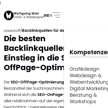
l
Wolfgang Mair
DE
EN
Grafik- & Webdesigner
/
Lesestoff
Backlinkquellen für den Einstieg
Die besten
Backlinkquellen für den
Kompetenze
Einstieg in die SEO-
OffPage-Optimierung.
Grafikdesign
Webdesign &
Webentwicklun
Die
SEO-
OffPage-Optimierung
ist ein wichtiger
Digital Marketin
Bestandteil der Suchmaschinenoptimierung (SEO).
Beratung &
Während sich die
SEO-OnPage-Optimierung
mit
allen Maßnahmen auf der eigenen Website
Workshops
beschäftigt – beispielsweise der technischen