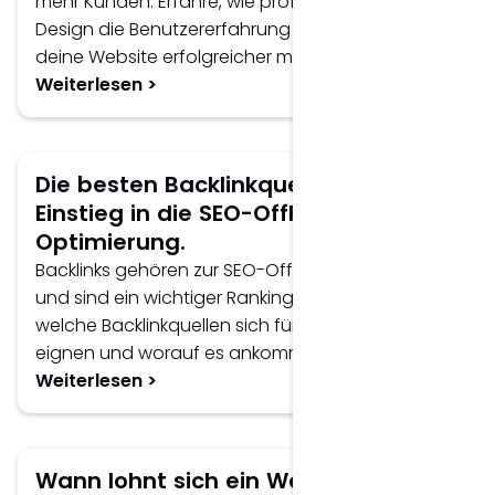
mehr Kunden. Erfahre, wie professionelles UX/UI-
Design die Benutzererfahrung verbessert und
deine Website erfolgreicher macht.
Weiterlesen >
Die besten Backlinkquellen für den
Einstieg in die SEO-OffPage-
Optimierung.
Backlinks gehören zur SEO-OffPage-Optimierung
und sind ein wichtiger Rankingfaktor. Erfahre,
welche Backlinkquellen sich für den Einstieg
eignen und worauf es ankommt.
Weiterlesen >
Wann lohnt sich ein Website-