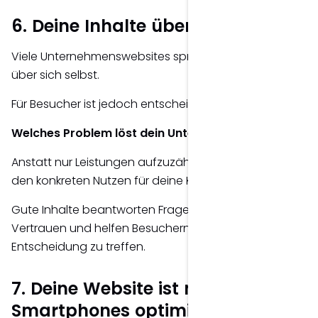
6. Deine Inhalte überzeugen nicht
Viele Unternehmenswebsites sprechen ausschließlich
über sich selbst.
Für Besucher ist jedoch entscheidend:
Welches Problem löst dein Unternehmen?
Anstatt nur Leistungen aufzuzählen, sollten Inhalte
den konkreten Nutzen für deine Kunden vermitteln.
Gute Inhalte beantworten Fragen, schaffen
Vertrauen und helfen Besuchern dabei, eine
Entscheidung zu treffen.
7. Deine Website ist nicht für
Smartphones optimiert