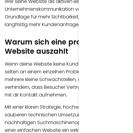
Wer seine Website als aktiven Bestandteil der
Unternehmenskommunikation versteht, schafft die
Grundlage für mehr Sichtbarkeit, mehr Vertrauen und
langfristig mehr Kundenanfragen.
Warum sich eine professionelle
Website auszahlt
Wenn deine Website keine Kunden bringt, liegt das
selten an einem einzelnen Problem. Häufig sind es
mehrere kleine Schwachstellen, die zusammen
verhindern, dass Besucher Vertrauen aufbauen oder
mit dir Kontakt aufnehmen.
Mit einer klaren Strategie, hochwertigem Design, einer
sauberen technischen Umsetzung und einer
nachhaltigen Suchmaschinenoptimierung wird aus
einer einfachen Website ein wirkungsvolles