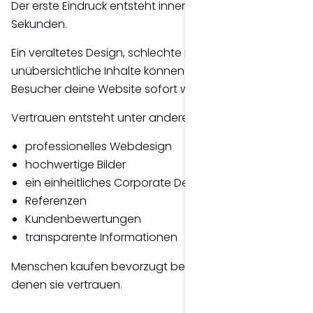
Der erste Eindruck entsteht innerhalb weniger
Sekunden.
Ein veraltetes Design, schlechte Bilder oder
unübersichtliche Inhalte können dazu führen, dass
Besucher deine Website sofort wieder verlassen.
Vertrauen entsteht unter anderem durch:
professionelles Webdesign
hochwertige Bilder
ein einheitliches Corporate Design
Referenzen
Kundenbewertungen
transparente Informationen
Menschen kaufen bevorzugt bei Unternehmen,
denen sie vertrauen.