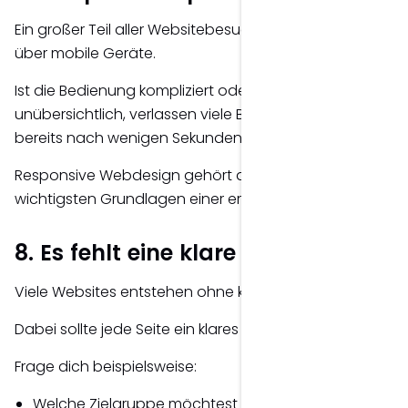
Ein großer Teil aller Websitebesuche erfolgt heute
über mobile Geräte.
Ist die Bedienung kompliziert oder das Layout
unübersichtlich, verlassen viele Besucher die Website
bereits nach wenigen Sekunden.
Responsive Webdesign gehört deshalb heute zu den
wichtigsten Grundlagen einer erfolgreichen Website.
8. Es fehlt eine klare Strategie
Viele Websites entstehen ohne konkretes Konzept.
Dabei sollte jede Seite ein klares Ziel verfolgen.
Frage dich beispielsweise:
Welche Zielgruppe möchtest du erreichen?