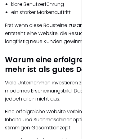
klare Benutzerführung
ein starker Markenauftritt
Erst wenn diese Bausteine zusammenspielen,
entsteht eine Website, die Besucher überzeugt und
langfristig neue Kunden gewinnt.
Warum eine erfolgreiche Website
mehr ist als gutes Design
Viele Unternehmen investieren zunächst in ein
modernes Erscheinungsbild. Das ist wichtig – reicht
jedoch allein nicht aus.
Eine erfolgreiche Website verbindet Design, Technik,
Inhalte und Suchmaschinenoptimierung zu einem
stimmigen Gesamtkonzept.