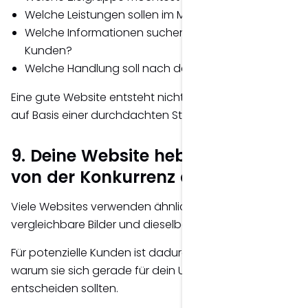
Welche Leistungen sollen im Mittelpunkt stehen?
Welche Informationen suchen potenzielle
Kunden?
Welche Handlung soll nach dem Besuch erfolgen?
Eine gute Website entsteht nicht zufällig – sondern
auf Basis einer durchdachten Strategie.
9. Deine Website hebt sich nicht
von der Konkurrenz ab
Viele Websites verwenden ähnliche Texte,
vergleichbare Bilder und dieselben Versprechen.
Für potenzielle Kunden ist dadurch kaum erkennbar,
warum sie sich gerade für dein Unternehmen
entscheiden sollten.