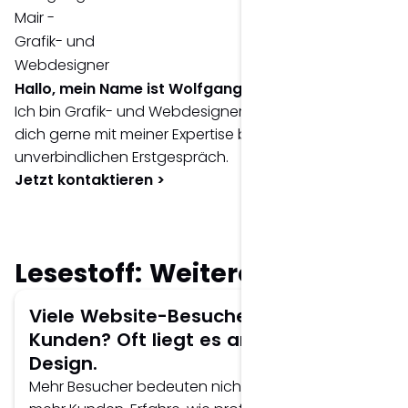
Hallo, mein Name ist Wolfgang Mair.
Ich bin Grafik- und Webdesigner und berate
dich gerne mit meiner Expertise bei einem
unverbindlichen Erstgespräch.
Jetzt kontaktieren >
Lesestoff: Weitere Artikel
Viele Website-Besucher, aber keine
Kunden? Oft liegt es am UX/UI-
Design.
Mehr Besucher bedeuten nicht automatisch