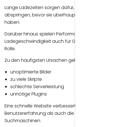
Lange Ladezeiten sorgen dafür, dass Besucher
abspringen, bevor sie überhaupt Inhalte gelesen
haben.
Darüber hinaus spielen Performance und
Ladegeschwindigkeit auch für Google eine wichtige
Rolle.
Zu den häufigsten Ursachen gehören:
unoptimierte Bilder
zu viele Skripte
schlechte Serverleistung
unnötige Plugins
Eine schnelle Website verbessert sowohl die
Benutzererfahrung als auch die Sichtbarkeit in
Suchmaschinen.