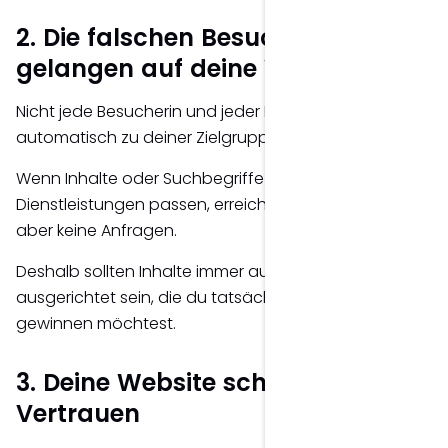
2. Die falschen Besucher
gelangen auf deine Website
Nicht jede Besucherin und jeder Besucher gehört
automatisch zu deiner Zielgruppe.
Wenn Inhalte oder Suchbegriffe nicht zu deinen
Dienstleistungen passen, erreichst du zwar Traffic –
aber keine Anfragen.
Deshalb sollten Inhalte immer auf die Menschen
ausgerichtet sein, die du tatsächlich als Kunden
gewinnen möchtest.
3. Deine Website schafft kein
Vertrauen