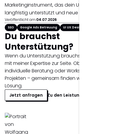
Marketinginstrument, das dein Unternehmen
langfristig unterstützt und neue Kunden gewinnt.
Veröffentlicht am:
04.07.2026
Verfasst von: Wolfgang Mair
SEO
Google Ads Betreuung
UI UX Design
Du brauchst
Unterstützung?
Wenn du Unterstützung brauchst, stehe ich dir gerne
mit meiner Expertise zur Seite. Ob Erstgespräch,
individuelle Beratung oder Workshop bei komplexeren
Projekten – gemeinsam finden wir die passende
Lösung.
Jetzt anfragen
Zu den Leistungen >