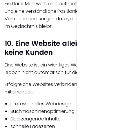
Ein klarer Mehrwert, eine authentische Markenidentität
und eine verständliche Positionierung schaffen
Vertrauen und sorgen dafür, dass dein Unternehmen
im Gedächtnis bleibt.
10. Eine Website allein bringt
keine Kunden
Eine Website ist ein wichtiges Werkzeug – sie arbeitet
jedoch nicht automatisch für dich.
Erfolgreiche Websites verbinden mehrere Faktoren
miteinander:
professionelles Webdesign
Suchmaschinenoptimierung
überzeugende Inhalte
schnelle Ladezeiten