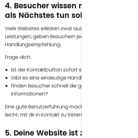
4. Besucher wissen nicht, was sie
als Nächstes tun sollen
Viele Websites erklären zwar ausführlich ihre
Leistungen, geben Besuchern jedoch keine klare
Handlungsempfehlung.
Frage dich:
Ist der Kontaktbutton sofort sichtbar?
Gibt es eine eindeutige Handlungsaufforderung?
Finden Besucher schnell die gewünschten
Informationen?
Eine gute Benutzerführung macht es Interessenten
leicht, mit dir in Kontakt zu treten.
5. Deine Website ist zu langsam