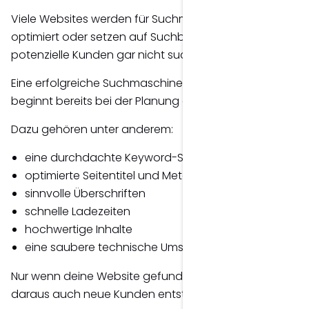
Viele Websites werden für Suchmaschinen nicht
optimiert oder setzen auf Suchbegriffe, nach denen
potenzielle Kunden gar nicht suchen.
Eine erfolgreiche Suchmaschinenoptimierung
beginnt bereits bei der Planung einer Website.
Dazu gehören unter anderem:
eine durchdachte Keyword-Strategie
optimierte Seitentitel und Meta-Beschreibungen
sinnvolle Überschriften
schnelle Ladezeiten
hochwertige Inhalte
eine saubere technische Umsetzung
Nur wenn deine Website gefunden wird, können
daraus auch neue Kunden entstehen.