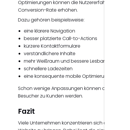
Optimierungen können die Nutzererfahrung deutli
Conversion-Rate erhöhen.
Dazu gehören beispielsweise:
eine klarere Navigation
besser platzierte Call-to-Actions
kürzere Kontaktformulare
verständlichere Inhalte
mehr Weißraum und bessere Lesbarkeit
schnellere Ladezeiten
eine konsequente mobile Optimierung
Schon wenige Anpassungen können dazu beitrag
Besucher zu Kunden werden.
Fazit
Viele Unternehmen konzentrieren sich darauf, imm