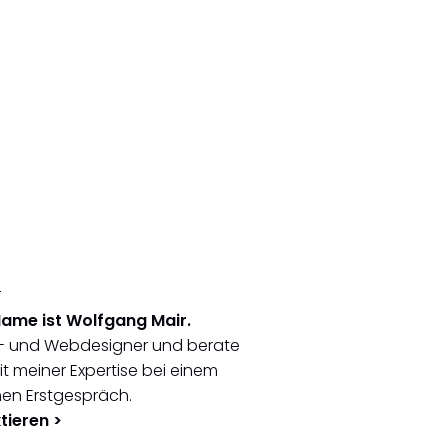
Name ist Wolfgang Mair.
ik- und Webdesigner und berate
t meiner Expertise bei einem
hen Erstgespräch.
tieren >