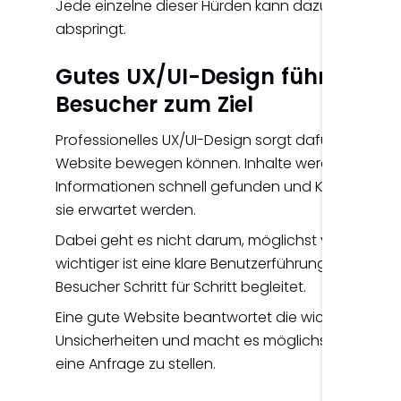
Jede einzelne dieser Hürden kann dazu führen, da
abspringt.
Gutes UX/UI-Design führt
Besucher zum Ziel
Professionelles UX/UI-Design sorgt dafür, dass sich
Website bewegen können. Inhalte werden sinnvoll 
Informationen schnell gefunden und Kontaktmöglic
sie erwartet werden.
Dabei geht es nicht darum, möglichst viele Desig
wichtiger ist eine klare Benutzerführung, die Vert
Besucher Schritt für Schritt begleitet.
Eine gute Website beantwortet die wichtigsten Fr
Unsicherheiten und macht es möglichst einfach,
eine Anfrage zu stellen.