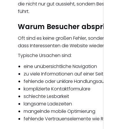
die nicht nur gut aussieht, sondern Besucher auch
führt.
Warum Besucher abspringen
Oft sind es keine großen Fehler, sondern viele klei
dass Interessenten die Website wieder verlassen.
Typische Ursachen sind:
eine unübersichtliche Navigation
zu viele Informationen auf einer Seite
fehlende oder unklare Handlungsaufforderun
komplizierte Kontaktformulare
schlechte Lesbarkeit
langsame Ladezeiten
mangelnde mobile Optimierung
fehlende Vertrauenselemente wie Referenze