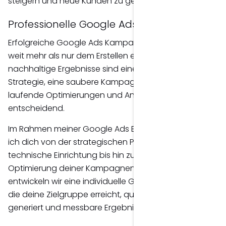
steigern und neue Kunden zu gewinnen.
Professionelle Google Ads Betreuung
Erfolgreiche Google Ads Kampagnen bestehen aus
weit mehr als nur dem Erstellen einzelner Anzeigen. Für
nachhaltige Ergebnisse sind eine durchdachte
Strategie, eine saubere Kampagnenstruktur sowie
laufende Optimierungen und Analysen
entscheidend.
Im Rahmen meiner Google Ads Betreuung begleite
ich dich von der strategischen Planung über die
technische Einrichtung bis hin zur kontinuierlichen
Optimierung deiner Kampagnen. Gemeinsam
entwickeln wir eine individuelle Google Ads Strategie,
die deine Zielgruppe erreicht, qualifizierte Leads
generiert und messbare Ergebnisse erzielt.