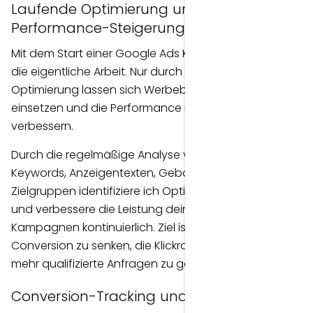
Laufende Optimierung und
Performance-Steigerung
Mit dem Start einer Google Ads Kampagne beginnt
die eigentliche Arbeit. Nur durch kontinuierliche
Optimierung lassen sich Werbebudgets effizient
einsetzen und die Performance nachhaltig
verbessern.
Durch die regelmäßige Analyse von Suchbegriffen,
Keywords, Anzeigentexten, Gebotsstrategien und
Zielgruppen identifiziere ich Optimierungspotenziale
und verbessere die Leistung deiner Google Ads
Kampagnen kontinuierlich. Ziel ist es, die Kosten pro
Conversion zu senken, die Klickrate zu erhöhen und
mehr qualifizierte Anfragen zu generieren.
Conversion-Tracking und Analyse