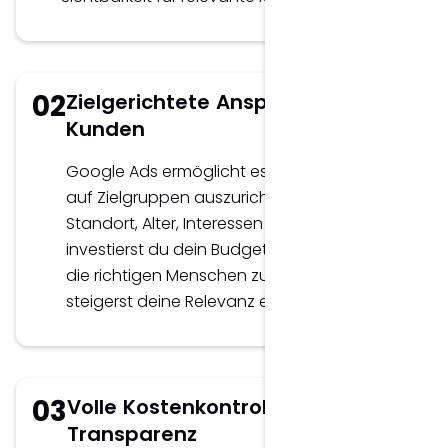
02
Zielgerichtete Ansprache deiner
Kunden
Google Ads ermöglicht es, Anzeigen genau
auf Zielgruppen auszurichten – nach
Standort, Alter, Interessen oder Endgerät. So
investierst du dein Budget effizient, erreichst
die richtigen Menschen zur richtigen Zeit und
steigerst deine Relevanz enorm.
03
Volle Kostenkontrolle und
Transparenz