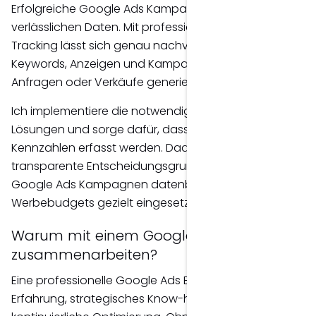
Erfolgreiche Google Ads Kampagnen basieren auf
verlässlichen Daten. Mit professionellem Conversion-
Tracking lässt sich genau nachvollziehen, welche
Keywords, Anzeigen und Kampagnen tatsächlich
Anfragen oder Verkäufe generieren.
Ich implementiere die notwendigen Tracking-
Lösungen und sorge dafür, dass alle relevanten
Kennzahlen erfasst werden. Dadurch entstehen
transparente Entscheidungsgrundlagen, mit denen
Google Ads Kampagnen datenbasiert optimiert und
Werbebudgets gezielt eingesetzt werden können.
Warum mit einem Google Ads Experten
zusammenarbeiten?
Eine professionelle Google Ads Betreuung erfordert
Erfahrung, strategisches Know-how und