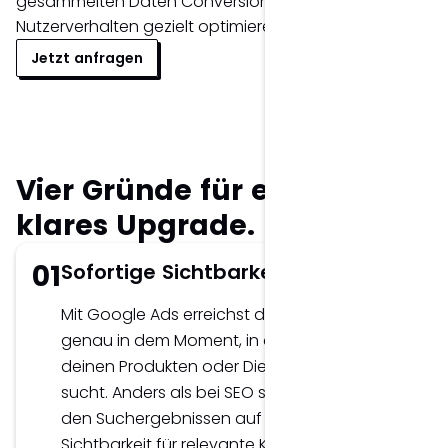
gesammelten Daten Conversions und
Nutzerverhalten gezielt optimieren können.
Jetzt anfragen
Vier Gründe für ein
klares Upgrade.
01
Sofortige Sichtbarkeit in Google
Mit Google Ads erreichst du deine Zielgruppe
genau in dem Moment, in dem sie nach
deinen Produkten oder Dienstleistungen
sucht. Anders als bei SEO steigst du sofort in
den Suchergebnissen auf und erhältst direkte
Sichtbarkeit für relevante Keywords.