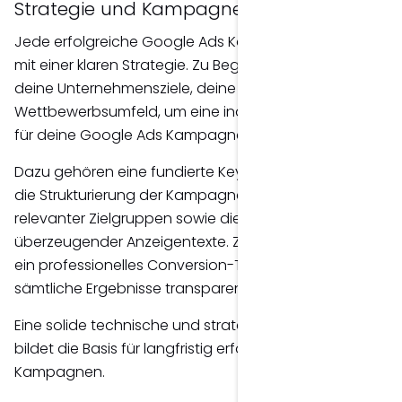
Strategie und Kampagnen-Setup
Jede erfolgreiche Google Ads Kampagne beginnt
mit einer klaren Strategie. Zu Beginn analysiere ich
deine Unternehmensziele, deine Zielgruppe und dein
Wettbewerbsumfeld, um eine individuelle Strategie
für deine Google Ads Kampagnen zu entwickeln.
Dazu gehören eine fundierte Keyword-Recherche,
die Strukturierung der Kampagnen, die Definition
relevanter Zielgruppen sowie die Erstellung
überzeugender Anzeigentexte. Zusätzlich richte ich
ein professionelles Conversion-Tracking ein, damit
sämtliche Ergebnisse transparent messbar sind.
Eine solide technische und strategische Grundlage
bildet die Basis für langfristig erfolgreiche Google Ads
Kampagnen.