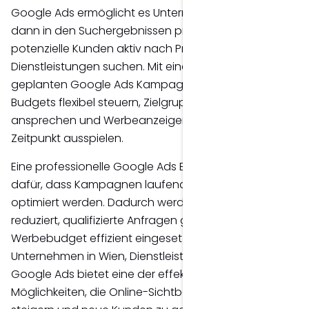
Google Ads ermöglicht es Unternehmen, genau
dann in den Suchergebnissen präsent zu sein, wenn
potenzielle Kunden aktiv nach Produkten oder
Dienstleistungen suchen. Mit einer professionell
geplanten Google Ads Kampagne lassen sich
Budgets flexibel steuern, Zielgruppen präzise
ansprechen und Werbeanzeigen zum richtigen
Zeitpunkt ausspielen.
Eine professionelle Google Ads Betreuung sorgt
dafür, dass Kampagnen laufend analysiert und
optimiert werden. Dadurch werden Streuverluste
reduziert, qualifizierte Anfragen generiert und das
Werbebudget effizient eingesetzt. Ob lokales
Unternehmen in Wien, Dienstleister oder Onlineshop –
Google Ads bietet eine der effektivsten
Möglichkeiten, die Online-Sichtbarkeit nachhaltig zu