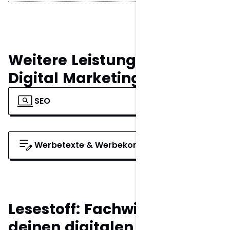
Weitere Leistungen:
Digital Marketing
SEO
Werbetexte & Werbekonzepte
Lesestoff: Fachwissen für
deinen digitalen Erfolg.