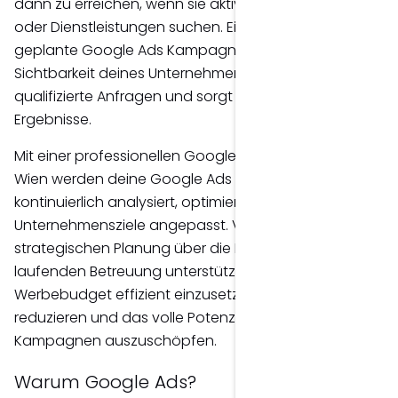
dann zu erreichen, wenn sie aktiv nach Produkten
oder Dienstleistungen suchen. Eine professionell
geplante Google Ads Kampagne erhöht die
Sichtbarkeit deines Unternehmens, generiert
qualifizierte Anfragen und sorgt für messbare
Ergebnisse.
Mit einer professionellen Google Ads Betreuung in
Wien werden deine Google Ads Kampagnen
kontinuierlich analysiert, optimiert und an deine
Unternehmensziele angepasst. Von der
strategischen Planung über die Einrichtung bis zur
laufenden Betreuung unterstütze ich dich dabei, dein
Werbebudget effizient einzusetzen, Streuverluste zu
reduzieren und das volle Potenzial deiner Google Ads
Kampagnen auszuschöpfen.
Warum Google Ads?