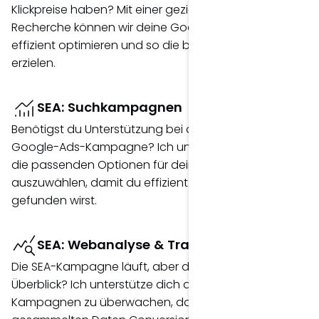
Klickpreise haben? Mit einer gezielten Keyword-
Recherche können wir deine Google Ads-Kampagne
effizient optimieren und so die besten Ergebnisse
erzielen.
SEA: Suchkampagnen
Benötigst du Unterstützung bei den Setup deiner
Google-Ads-Kampagne? Ich unterstütze dich dabei,
die passenden Optionen für deine Kampagne
auszuwählen, damit du effizient von deinen Kunden
gefunden wirst.
SEA: Webanalyse & Tracking
Die SEA-Kampagne läuft, aber du hast keinen
Überblick? Ich unterstütze dich dabei, deine SEA-
Kampagnen zu überwachen, damit wir aus den